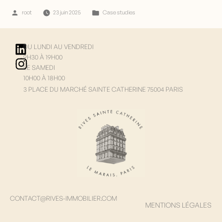
root
23 juin 2025
Case studies
DU LUNDI AU VENDREDI
9H30 À 19H00
LE SAMEDI
10H00 À 18H00
3 PLACE DU MARCHÉ SAINTE CATHERINE 75004 PARIS
CONTACT@RIVES-IMMOBILIER.COM
MENTIONS LÉGALES