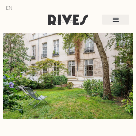
EN
SAINTE-CATHERINE
AGENCE IMMOBILIÈRE PARIS