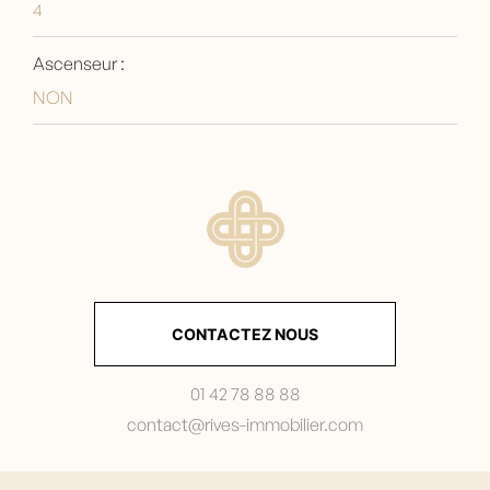
4
Ascenseur :
NON
CONTACTEZ NOUS
01 42 78 88 88
contact@rives-immobilier.com