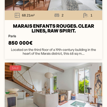
68.21m²
2
1
MARAIS ENFANTS ROUGES. CLEAR
LINES, RAW SPIRIT.
Paris
850 000€
Located on the third floor of a 19th-century building in the
heart of the Marais district, this 68 sq m...
SALE