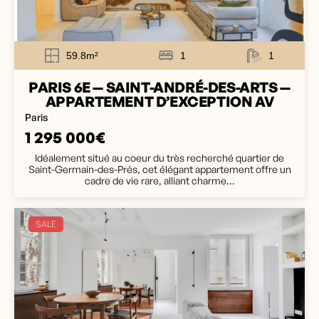
59.8m²
1
1
PARIS 6E — SAINT-ANDRÉ-DES-ARTS —
APPARTEMENT D’EXCEPTION AV
Paris
1 295 000€
Idéalement situé au coeur du très recherché quartier de
Saint-Germain-des-Prés, cet élégant appartement offre un
cadre de vie rare, alliant charme...
SALE