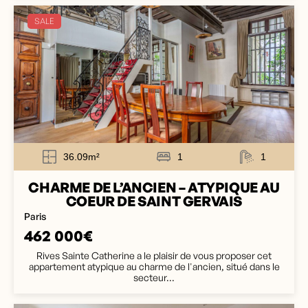
SALE
36.09m²
1
1
CHARME DE L’ANCIEN – ATYPIQUE AU
COEUR DE SAINT GERVAIS
Paris
462 000€
Rives Sainte Catherine a le plaisir de vous proposer cet
appartement atypique au charme de l'ancien, situé dans le
secteur...