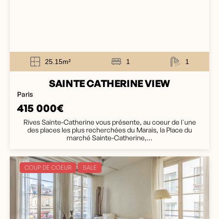
25.15m²
1
1
SAINTE CATHERINE VIEW
Paris
415 000€
Rives Sainte-Catherine vous présente, au coeur de l'une
des places les plus recherchées du Marais, la Place du
marché Sainte-Catherine,...
COUP DE COEUR
SALE