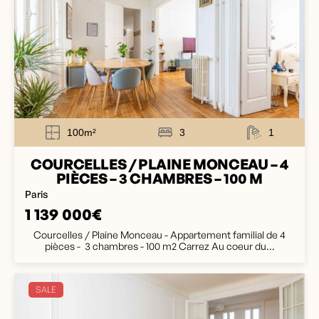
100m²
3
1
COURCELLES / PLAINE MONCEAU – 4
PIÈCES – 3 CHAMBRES – 100 M
Paris
1 139 000€
Courcelles / Plaine Monceau - Appartement familial de 4
pièces - 3 chambres - 100 m2 Carrez Au coeur du...
SALE