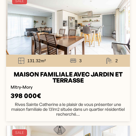
SALE
131.32m²
3
2
MAISON FAMILIALE AVEC JARDIN ET
TERRASSE
Mitry-Mory
398 000€
Rives Sainte Catherine a le plaisir de vous présenter une
maison familiale de 131m2 située dans un quartier résidentiel
recherché...
SALE