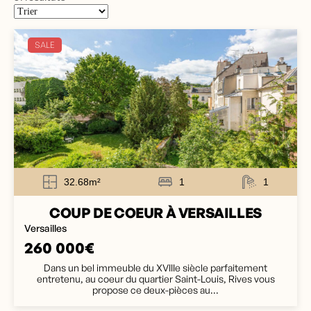
SALE
32.68m²
1
1
COUP DE COEUR À VERSAILLES
Versailles
260 000€
Dans un bel immeuble du XVIIIe siècle parfaitement
entretenu, au coeur du quartier Saint-Louis, Rives vous
propose ce deux-pièces au...