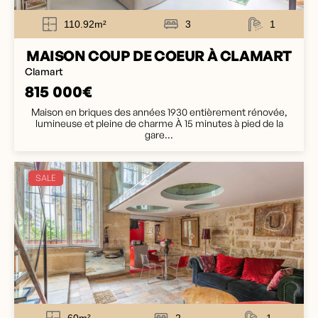
110.92m²
3
1
MAISON COUP DE COEUR À CLAMART
Clamart
815 000€
Maison en briques des années 1930 entièrement rénovée,
lumineuse et pleine de charme À 15 minutes à pied de la
gare...
SALE