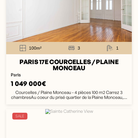
100m²
3
1
PARIS 17E COURCELLES / PLAINE
MONCEAU
Paris
1 049 000€
Courcelles / Plaine Monceau - 4 pièces 100 m2 Carrez 3
chambresAu coeur du prisé quartier de la Plaine Monceau,...
SALE